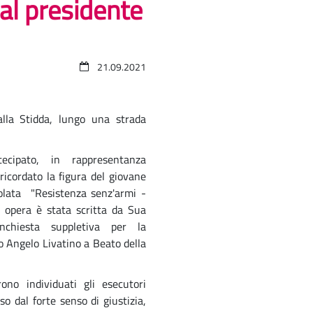
dal presidente
21.09.2021
lla Stidda, lungo una strada
ecipato, in rappresentanza
icordato la figura del giovane
tolata "Resistenza senz'armi -
' opera è stata scritta da Sua
Inchiesta suppletiva per la
o Angelo Livatino a Beato della
ono individuati gli esecutori
o dal forte senso di giustizia,