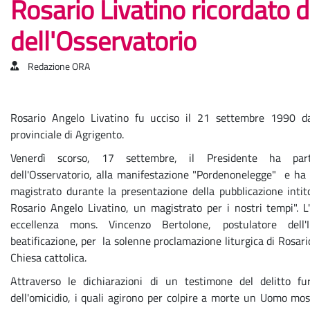
Rosario Livatino ricordato 
dell'Osservatorio
Redazione ORA
Rosario Angelo Livatino fu ucciso il 21 settembre 1990 da
provinciale di Agrigento.
Venerdì scorso, 17 settembre, il Presidente ha part
dell'Osservatorio, alla manifestazione "Pordenonelegge" e ha r
magistrato durante la presentazione della pubblicazione inti
Rosario Angelo Livatino, un magistrato per i nostri tempi". L
eccellenza mons. Vincenzo Bertolone, postulatore dell'
beatificazione, per la solenne proclamazione liturgica di Rosari
Chiesa cattolica.
Attraverso le dichiarazioni di un testimone del delitto fur
dell'omicidio, i quali agirono per colpire a morte un Uomo moss