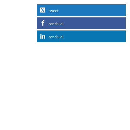
tweet
condividi
condividi