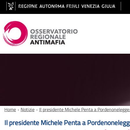
Home
Notizie
Il presidente Michele Penta a Pordenonelegge: 
Il presidente Michele Penta a Pordenoneleg