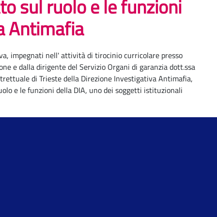
o sul ruolo e le funzioni
va Antimafia
va, impegnati nell' attività di tirocinio curricolare presso
e e dalla dirigente del Servizio Organi di garanzia dott.ssa
rettuale di Trieste della Direzione Investigativa Antimafia,
lo e le funzioni della DIA, uno dei soggetti istituzionali