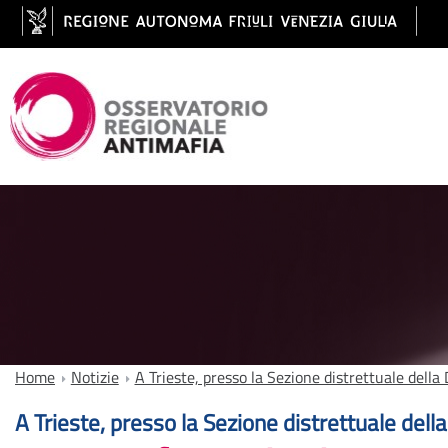
Home
Notizie
A Trieste, presso la Sezione distrettuale della
A Trieste, presso la Sezione distrettuale dell