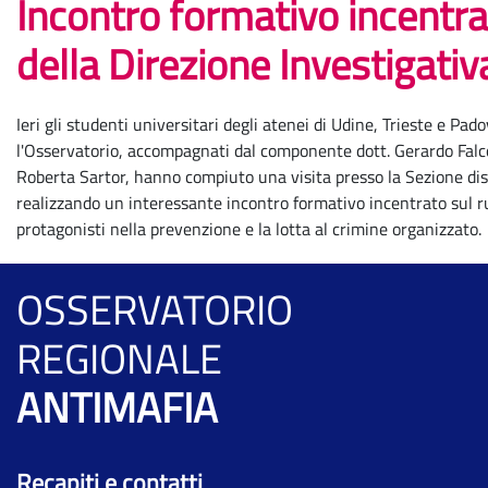
Incontro formativo incentrat
della Direzione Investigati
Ieri gli studenti universitari degli atenei di Udine, Trieste e Pado
l'Osservatorio, accompagnati dal componente dott. Gerardo Falcon
Roberta Sartor, hanno compiuto una visita presso la Sezione dist
realizzando un interessante incontro formativo incentrato sul ruo
protagonisti nella prevenzione e la lotta al crimine organizzato.
OSSERVATORIO
REGIONALE
ANTIMAFIA
Recapiti e contatti