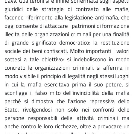
L’avv. Gualteroni si è infine soffermata sugli aspetti
giuridici delle strategie di contrasto alle mafie,
facendo riferimento alla legislazione antimafia, che
oggi consente di attaccare i patrimoni di formazione
illecita delle organizzazioni criminali per una finalità
di grande significato democratico: la restituzione
sociale dei beni confiscati. Molto importanti i valori
sottesi a tale obiettivo: si indeboliscono in modo
concreto le organizzazioni criminali, si afferma in
modo visibile il principio di legalità negli stessi luoghi
in cui la mafia esercitava prima il suo potere, si
sconfigge il falso mito dell’invincibilità della mafia
perché si dimostra che l’azione repressiva dello
Stato, rivolgendosi non solo nei confronti delle
persone responsabili delle attività criminali ma
anche contro le loro ricchezze, oltre a provocare un